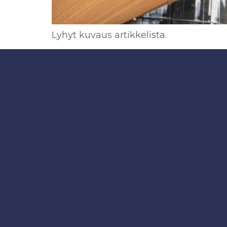
Lyhyt kuvaus artikkelista.