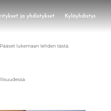
ritykset ja yhdistykset
Kyläyhdistys
 Pääset lukemaan lehden tästä.
llisuudessa.