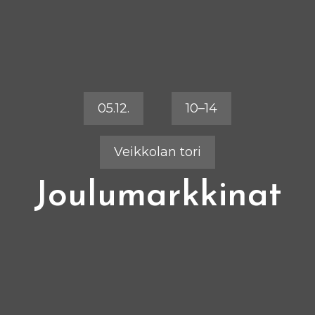
05.12.
10–14
Veikkolan tori
Joulumarkkinat