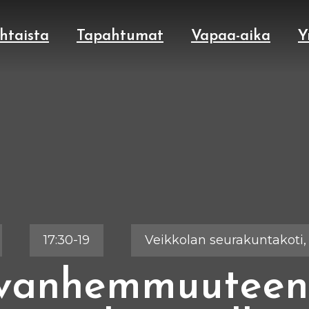
htaista
Tapahtumat
Vapaa-aika
Y
17:30-19
Veikkolan seurakuntakoti,
vanhemmuuteen 