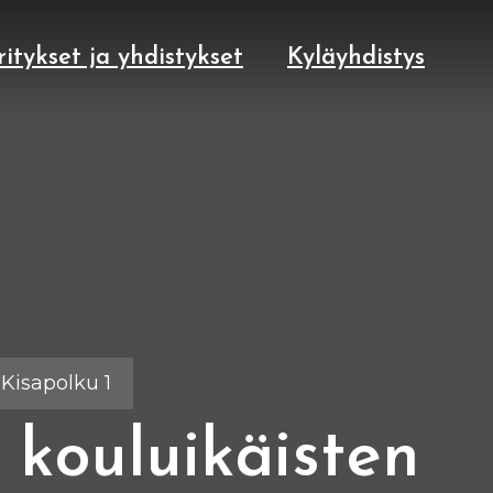
ritykset ja yhdistykset
Kyläyhdistys
 Kisapolku 1
kouluikäisten