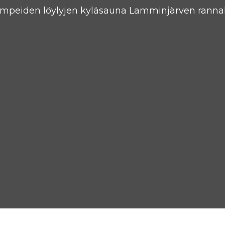
mpeiden löylyjen kyläsauna Lamminjärven rannal