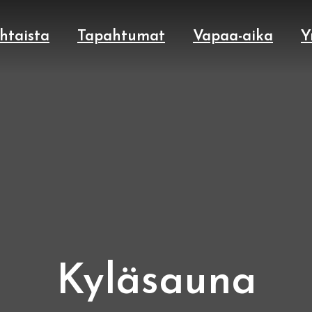
htaista
Tapahtumat
Vapaa-aika
Y
Kyläsauna