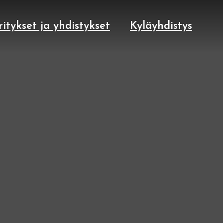
ritykset ja yhdistykset
Kyläyhdistys