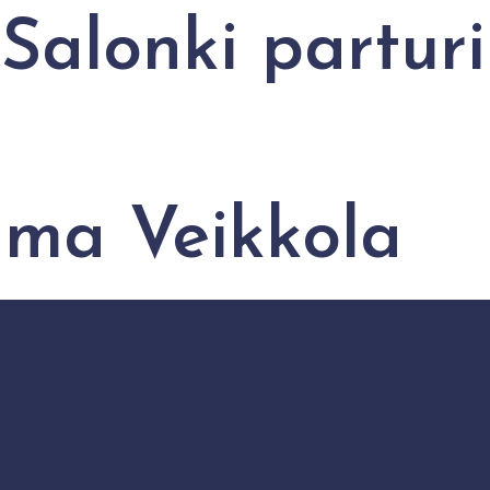
alonki parturi
lma Veikkola