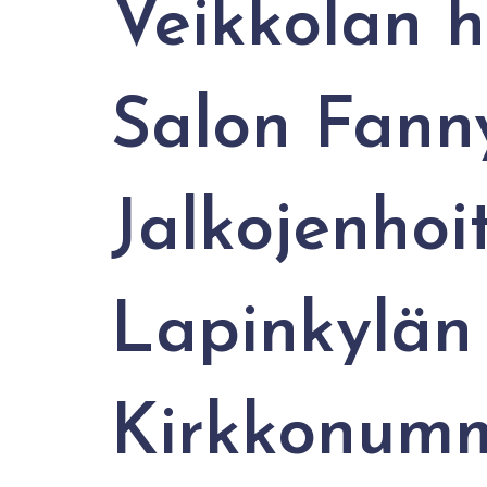
Veikkolan 
Salon Fann
Jalkojenhoi
Lapinkylän
Kirkkonumm