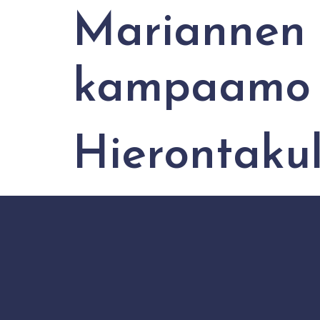
Mariannen S
kampaamo
Hierontaku