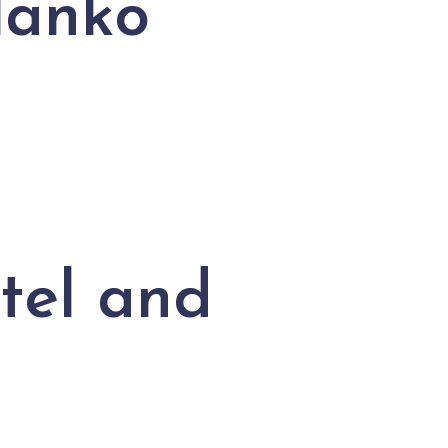
ulanko
tel and